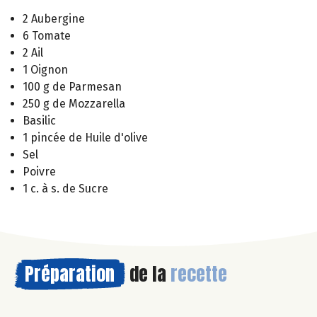
2 Aubergine
6 Tomate
2 Ail
1 Oignon
100 g de Parmesan
250 g de Mozzarella
Basilic
1 pincée de Huile d'olive
Sel
Poivre
1 c. à s. de Sucre
Préparation
de la
recette