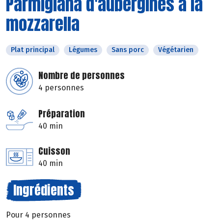
Parmigiana d'aubergines à la
mozzarella
Plat principal
Légumes
Sans porc
Végétarien
Nombre de personnes
4 personnes
Préparation
40 min
Cuisson
40 min
Ingrédients
Pour 4 personnes