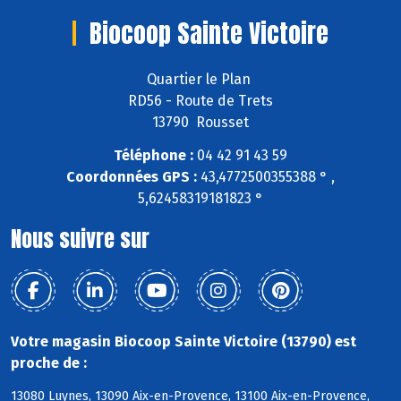
Biocoop Sainte Victoire
Quartier le Plan
RD56 - Route de Trets
13790 Rousset
Téléphone :
04 42 91 43 59
Coordonnées GPS :
43,4772500355388 ° ,
5,62458319181823 °
Nous suivre sur
Votre magasin Biocoop Sainte Victoire (13790) est
proche de :
13080 Luynes, 13090 Aix-en-Provence, 13100 Aix-en-Provence,