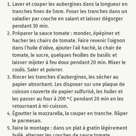
Laver et couper les aubergines dans la longueur en
tranches fines de 5mm. Poser les tranches dans un
saladier par couche en salant et laisser dégorger
pendant 30 min.
Préparer la sauce tomate : monder, épépiner et
hacher les chairs de tomate. Faire revenir l’oignon
dans l’huile d’olive, ajouter l’ail haché, la chair de
tomate, le sucre, quelques feuilles de basilic et
laisser mijoter à feu doux pendant 20 min. Mixer le
coulis. Saler et poivrer.
Rincer les tranches d’aubergines, les sécher au
papier absorbant. Les disposer sur une plaque de
cuisson couverte de papier sulfurisé, les huiler et
les passer au four à 200 °C pendant 20 min en les
retournant à mi-cuisson.
Égoutter la mozzarella, la couper en tranche. Râper
le parmesan.
Faire le montage : dans un plat à gratin légèrement
huilé, alterner les couches de sauce tomate,