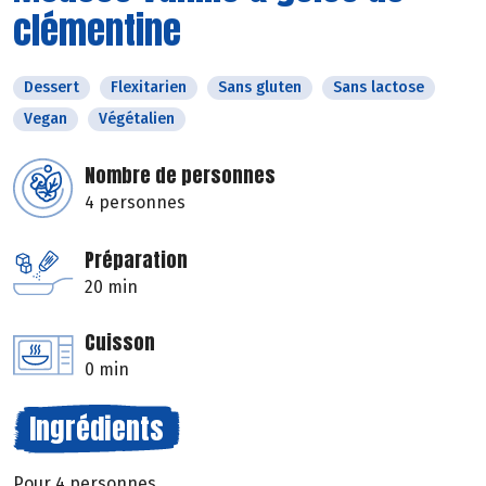
clémentine
Dessert
Flexitarien
Sans gluten
Sans lactose
Vegan
Végétalien
Nombre de personnes
4 personnes
Préparation
20 min
Cuisson
0 min
Ingrédients
Pour 4 personnes