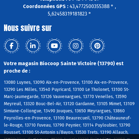
Coordonnées GPS :
43,4772500355388 ° ,
5,62458319181823 °
Nous suivre sur
Votre magasin Biocoop Sainte Victoire (13790) est
proche de :
13080 Luynes, 13090 Aix-en-Provence, 13100 Aix-en-Provence,
13290 Les Milles, 13540 Puyricard, 13100 Le Tholonet, 13100 St-
Marc-Jaumegarde, 13126 Vauvenargues, 13770 Venelles, 13590
Meyreuil, 13320 Bouc-Bel-Air, 13120 Gardanne, 13105 Mimet, 13109
Simiane-Collongue, 13490 Jouques, 13650 Meyrargues, 13860
Peyrolles-en-Provence, 13100 Beaurecueil, 13790 Châteauneuf-
le-Rouge, 13710 Fuveau, 13790 Peynier, 13114 Puyloubier, 13790
Rousset, 13100 St-Antonin s/Bayon, 13530 Trets, 13190 Allauch,