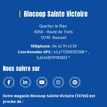
Biocoop Sainte Victoire
Quartier le Plan
RD56 - Route de Trets
13790 Rousset
Téléphone :
04 42 91 43 59
Coordonnées GPS :
43,4772500355388 ° ,
5,62458319181823 °
Nous suivre sur
Votre magasin Biocoop Sainte Victoire (13790) est
proche de :