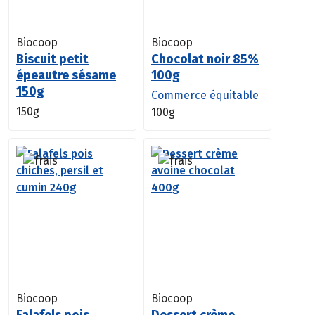
Biocoop
Biocoop
Biscuit petit
Chocolat noir 85%
épeautre sésame
100g
150g
Commerce équitable
150g
100g
Biocoop
Biocoop