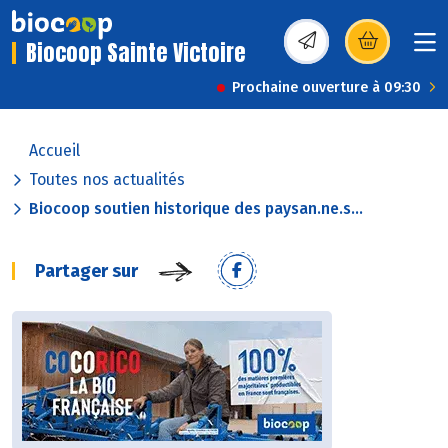
Biocoop Sainte Victoire
(s’ouvre dans une nou
Prochaine ouverture à 09:30
Accueil
Toutes nos actualités
Biocoop soutien historique des paysan.ne.s...
Partager sur