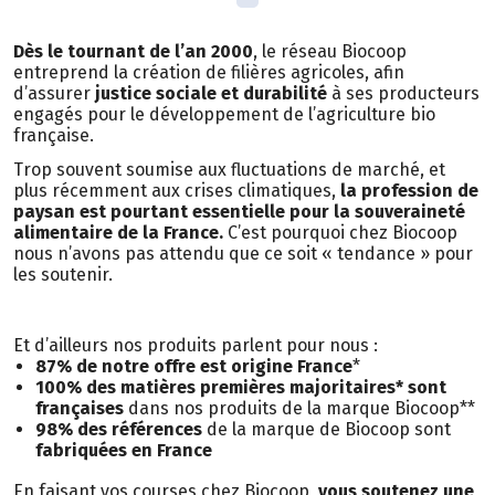
Dès le tournant de l’an 2000
, le réseau Biocoop
entreprend la création de filières agricoles, afin
d’assurer
justice sociale et durabilité
à ses producteurs
engagés pour le développement de l’agriculture bio
française.
Trop souvent soumise aux fluctuations de marché, et
plus récemment aux crises climatiques,
la profession de
paysan est pourtant essentielle pour la souveraineté
alimentaire de la France.
C’est pourquoi chez Biocoop
nous n’avons pas attendu que ce soit « tendance » pour
les soutenir.
Et d’ailleurs nos produits parlent pour nous :
87% de notre offre est origine France
*
100% des matières premières majoritaires* sont
françaises
dans nos produits de la marque Biocoop**
98% des références
de la marque de Biocoop sont
fabriquées en France
En faisant vos courses chez Biocoop,
vous soutenez une