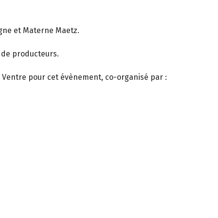
agne et Materne Maetz.
é de producteurs.
en Ventre pour cet évènement, co-organisé par :