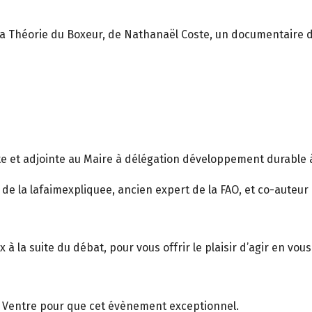
La Théorie du Boxeur, de Nathanaël Coste, un documentaire d
 et adjointe au Maire à délégation développement durable à
la lafaimexpliquee, ancien expert de la FAO, et co-auteur du
à la suite du débat, pour vous offrir le plaisir d’agir en vou
ien Ventre pour que cet évènement exceptionnel.