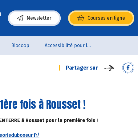
Newsletter
Courses en ligne
(s’ouvre dans une nouvelle fenêtre)
Biocoop
Accessibilité pour les personnes en situation de handicap
Partager sur
1ère fois à Rousset !
MENTERRE à Rousset pour la première fois !
eorieduboxeur.fr/