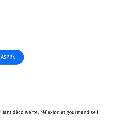
(ASPR),
iant découverte, réflexion et gourmandise !