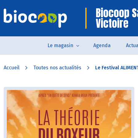
Biocoop S
Victoire
Le magasin
Agenda
Actua
Accueil
Toutes nos actualités
Le Festival ALIMENT