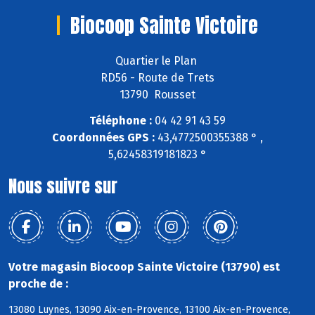
Biocoop Sainte Victoire
Quartier le Plan
RD56 - Route de Trets
13790 Rousset
Téléphone :
04 42 91 43 59
Coordonnées GPS :
43,4772500355388 ° ,
5,62458319181823 °
Nous suivre sur
Votre magasin Biocoop Sainte Victoire (13790) est
proche de :
13080 Luynes, 13090 Aix-en-Provence, 13100 Aix-en-Provence,