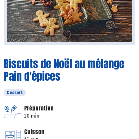
Biscuits de Noël au mélange
Pain d'épices
Dessert
Préparation
20 min
Cuisson