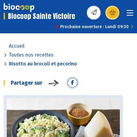
Biocoop Sainte Victoire
(s’ouvre dans une nou
Prochaine ouverture : Lundi 09:30
Accueil
Toutes nos recettes
Risotto au brocoli et pecorino
Partager sur