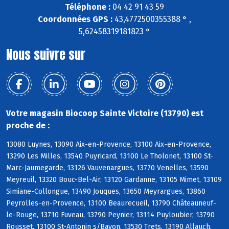
Téléphone :
04 42 91 43 59
Coordonnées GPS :
43,4772500355388 ° ,
5,62458319181823 °
Nous suivre sur
Votre magasin Biocoop Sainte Victoire (13790) est
proche de :
13080 Luynes, 13090 Aix-en-Provence, 13100 Aix-en-Provence,
13290 Les Milles, 13540 Puyricard, 13100 Le Tholonet, 13100 St-
Marc-Jaumegarde, 13126 Vauvenargues, 13770 Venelles, 13590
Meyreuil, 13320 Bouc-Bel-Air, 13120 Gardanne, 13105 Mimet, 13109
Simiane-Collongue, 13490 Jouques, 13650 Meyrargues, 13860
Peyrolles-en-Provence, 13100 Beaurecueil, 13790 Châteauneuf-
le-Rouge, 13710 Fuveau, 13790 Peynier, 13114 Puyloubier, 13790
Rousset, 13100 St-Antonin s/Bayon, 13530 Trets, 13190 Allauch,