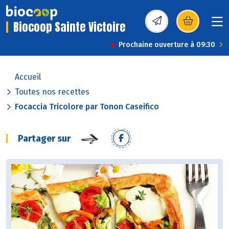
Biocoop Sainte Victoire
(s’ouvre dans une nou
Prochaine ouverture à 09:30
Accueil
Toutes nos recettes
Focaccia Tricolore par Tonon Caseifico
Partager sur