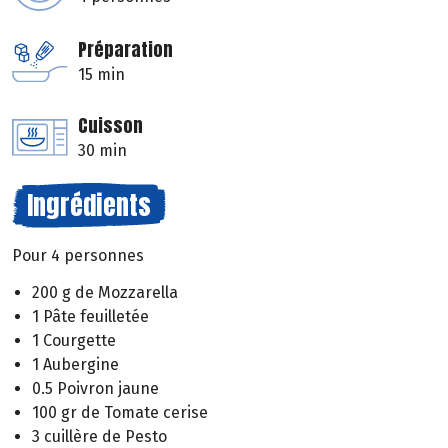
Préparation
15 min
Cuisson
30 min
Ingrédients
Pour 4 personnes
200 g de Mozzarella
1 Pâte feuilletée
1 Courgette
1 Aubergine
0.5 Poivron jaune
100 gr de Tomate cerise
3 cuillère de Pesto