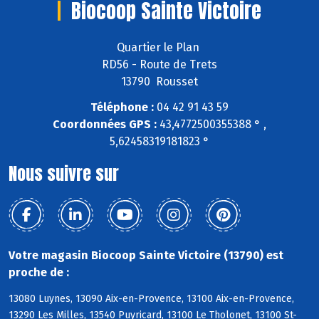
Biocoop Sainte Victoire
Quartier le Plan
RD56 - Route de Trets
13790 Rousset
Téléphone :
04 42 91 43 59
Coordonnées GPS :
43,4772500355388 ° ,
5,62458319181823 °
Nous suivre sur
Votre magasin Biocoop Sainte Victoire (13790) est
proche de :
13080 Luynes, 13090 Aix-en-Provence, 13100 Aix-en-Provence,
13290 Les Milles, 13540 Puyricard, 13100 Le Tholonet, 13100 St-