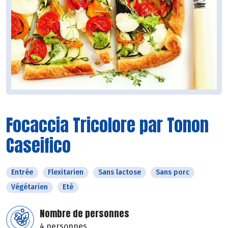
Focaccia Tricolore par Tonon
Caseifico
Entrée
Flexitarien
Sans lactose
Sans porc
Végétarien
Eté
Nombre de personnes
4 personnes