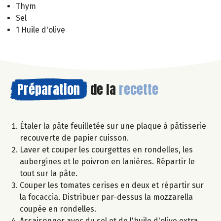
Thym
Sel
1 Huile d'olive
Préparation
de la
recette
Étaler la pâte feuilletée sur une plaque à pâtisserie
recouverte de papier cuisson.
Laver et couper les courgettes en rondelles, les
aubergines et le poivron en lanières. Répartir le
tout sur la pâte.
Couper les tomates cerises en deux et répartir sur
la focaccia. Distribuer par-dessus la mozzarella
coupée en rondelles.
Assaisonner avec du sel et de l'huile d'olive extra