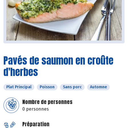
Pavés de saumon en croûte
d'herbes
Plat Principal
Poisson
Sans porc
Automne
Nombre de personnes
0 personnes
Préparation