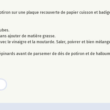
e potiron sur une plaque recouverte de papier cuisson et badi
cubes.
ans ajouter de matière grasse.
vec le vinaigre et la moutarde. Saler, poivrer et bien mélange
'épinards avant de parsemer de dés de potiron et de halloum