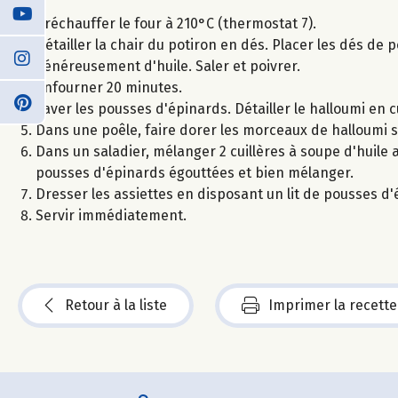
Préchauffer le four à 210°C (thermostat 7).
Détailler la chair du potiron en dés. Placer les dés d
généreusement d'huile. Saler et poivrer.
Enfourner 20 minutes.
Laver les pousses d'épinards. Détailler le halloumi en 
Dans une poêle, faire dorer les morceaux de halloumi s
Dans un saladier, mélanger 2 cuillères à soupe d'huile a
pousses d'épinards égouttées et bien mélanger.
Dresser les assiettes en disposant un lit de pousses d
Servir immédiatement.
Retour à la liste
Imprimer la recette