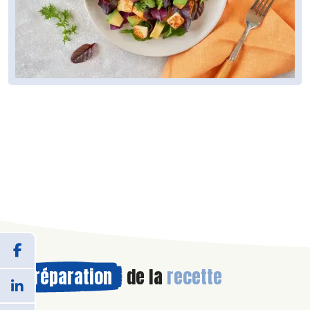
Préparation
de la
recette