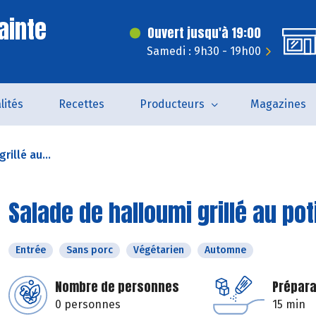
ainte
Ouvert jusqu'à 19:00
Samedi : 9h30 - 19h00
lités
Recettes
Producteurs
Magazines
rillé au...
Salade de halloumi grillé au pot
Entrée
Sans porc
Végétarien
Automne
Nombre de personnes
Prépara
0 personnes
15 min