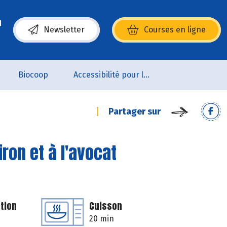
Newsletter
Courses en ligne
(s’ouvre dans une nouvelle fenêtre)
Biocoop
Accessibilité pour les personnes en situation de handicap
Partager sur
iron et à l'avocat
tion
Cuisson
20 min