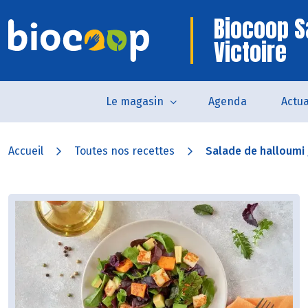
Biocoop S
Victoire
Le magasin
Agenda
Actua
Accueil
Toutes nos recettes
Salade de halloumi g