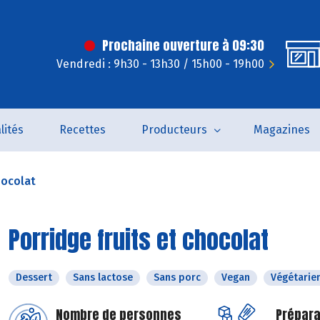
Prochaine ouverture à 09:30
Vendredi : 9h30 - 13h30 / 15h00 - 19h00
lités
Recettes
Producteurs
Magazines
hocolat
Porridge fruits et chocolat
Dessert
Sans lactose
Sans porc
Vegan
Végétarie
Nombre de personnes
Prépara