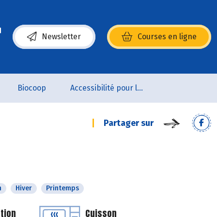
Newsletter
Courses en ligne
(s’ouvre dans une nouvelle fenêtre)
Biocoop
Accessibilité pour les personnes en situation de handicap
Partager sur
n
Hiver
Printemps
tion
Cuisson