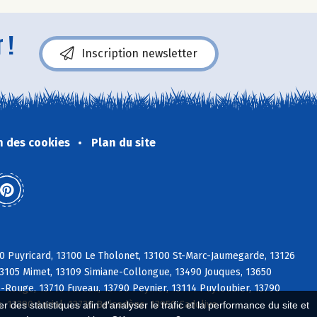
 !
Inscription newsletter
n des cookies
Plan du site
0 Puyricard, 13100 Le Tholonet, 13100 St-Marc-Jaumegarde, 13126
13105 Mimet, 13109 Simiane-Collongue, 13490 Jouques, 13650
Rouge, 13710 Fuveau, 13790 Peynier, 13114 Puyloubier, 13790
, 13390 Auriol, 13720 Belcodène, 13950 Cadolive
 des statistiques afin d'analyser le trafic et la performance du site et