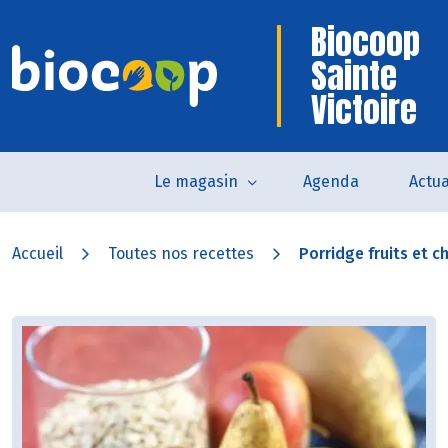
Biocoop
Sainte
Victoire
Le magasin
Agenda
Actua
Accueil
Toutes nos recettes
Porridge fruits et c