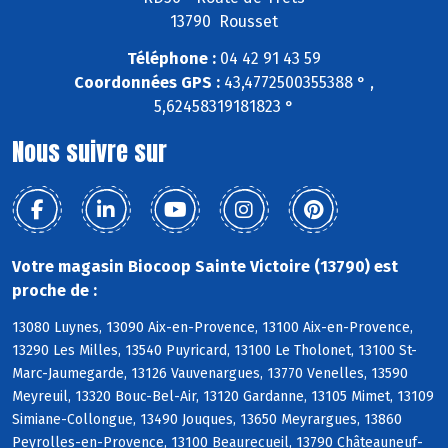
13790 Rousset
Téléphone :
04 42 91 43 59
Coordonnées GPS :
43,4772500355388 ° ,
5,62458319181823 °
Nous suivre sur
Votre magasin Biocoop Sainte Victoire (13790) est
proche de :
13080 Luynes, 13090 Aix-en-Provence, 13100 Aix-en-Provence,
13290 Les Milles, 13540 Puyricard, 13100 Le Tholonet, 13100 St-
Marc-Jaumegarde, 13126 Vauvenargues, 13770 Venelles, 13590
Meyreuil, 13320 Bouc-Bel-Air, 13120 Gardanne, 13105 Mimet, 13109
Simiane-Collongue, 13490 Jouques, 13650 Meyrargues, 13860
Peyrolles-en-Provence, 13100 Beaurecueil, 13790 Châteauneuf-