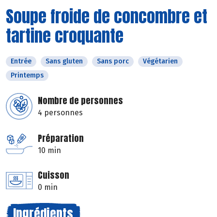
Soupe froide de concombre et
tartine croquante
Entrée
Sans gluten
Sans porc
Végétarien
Printemps
Nombre de personnes
4 personnes
Préparation
10 min
Cuisson
0 min
Ingrédients