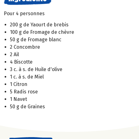
Pour 4 personnes
200 g de Yaourt de brebis
100 g de Fromage de chèvre
50 g de Fromage blanc
2 Concombre
2 Ail
4 Biscotte
3 c. à s. de Huile d'olive
1 c. à s. de Miel
1 Citron
5 Radis rose
1 Navet
50 g de Graines