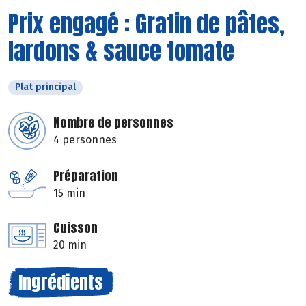
Prix engagé : Gratin de pâtes,
lardons & sauce tomate
Plat principal
Nombre de personnes
4 personnes
Préparation
15 min
Cuisson
20 min
Ingrédients