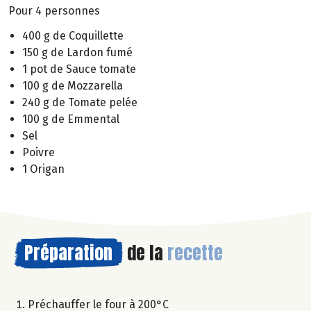
Pour 4 personnes
400 g de Coquillette
150 g de Lardon fumé
1 pot de Sauce tomate
100 g de Mozzarella
240 g de Tomate pelée
100 g de Emmental
Sel
Poivre
1 Origan
Préparation
de la
recette
Préchauffer le four à 200°C