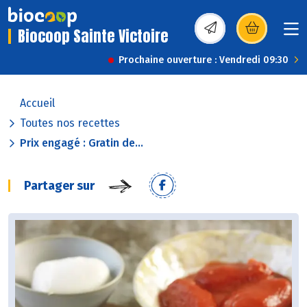
Biocoop Sainte Victoire
(s’ouvre dans une nou
Prochaine ouverture : Vendredi 09:30
Accueil
Toutes nos recettes
Prix engagé : Gratin de...
Partager sur