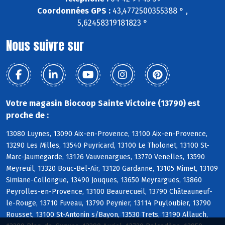
Coordonnées GPS :
43,4772500355388 ° ,
5,62458319181823 °
Nous suivre sur
Votre magasin Biocoop Sainte Victoire (13790) est
proche de :
13080 Luynes, 13090 Aix-en-Provence, 13100 Aix-en-Provence,
13290 Les Milles, 13540 Puyricard, 13100 Le Tholonet, 13100 St-
Marc-Jaumegarde, 13126 Vauvenargues, 13770 Venelles, 13590
Meyreuil, 13320 Bouc-Bel-Air, 13120 Gardanne, 13105 Mimet, 13109
Simiane-Collongue, 13490 Jouques, 13650 Meyrargues, 13860
Peyrolles-en-Provence, 13100 Beaurecueil, 13790 Châteauneuf-
le-Rouge, 13710 Fuveau, 13790 Peynier, 13114 Puyloubier, 13790
Rousset, 13100 St-Antonin s/Bayon, 13530 Trets, 13190 Allauch,