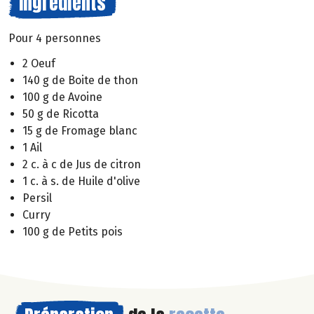
Ingrédients
Pour 4 personnes
2 Oeuf
140 g de Boite de thon
100 g de Avoine
50 g de Ricotta
15 g de Fromage blanc
1 Ail
2 c. à c de Jus de citron
1 c. à s. de Huile d'olive
Persil
Curry
100 g de Petits pois