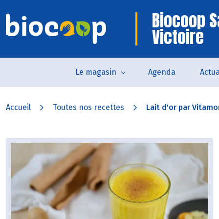
Biocoop S
Victoire
Le magasin
Agenda
Actua
Accueil
Toutes nos recettes
Lait d'or par Vitamo