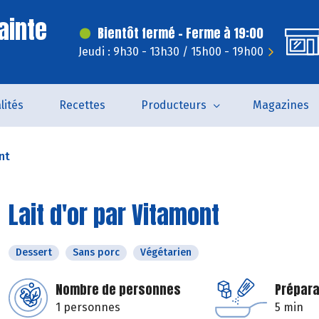
ainte
Bientôt fermé - Ferme à 19:00
Jeudi : 9h30 - 13h30 / 15h00 - 19h00
lités
Recettes
Producteurs
Magazines
nt
Lait d'or par Vitamont
Dessert
Sans porc
Végétarien
Nombre de personnes
Prépara
1 personnes
5 min