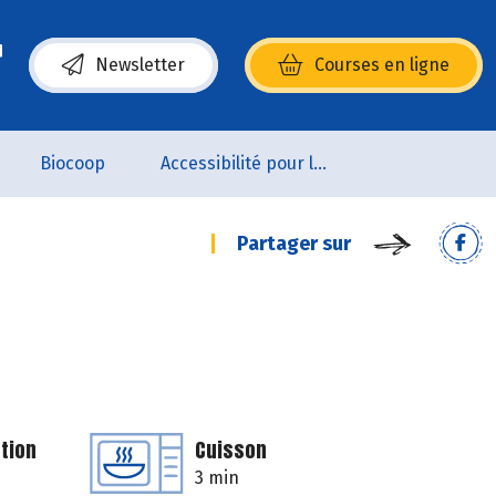
Newsletter
Courses en ligne
(s’ouvre dans une nouvelle fenêtre)
Biocoop
Accessibilité pour les personnes en situation de handicap
Partager sur
tion
Cuisson
3 min