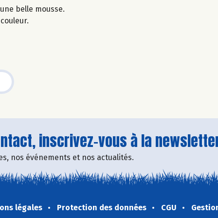
une belle mousse.
 couleur.
tact, inscrivez-vous à la newsletter
fres, nos événements et nos actualités.
ons légales
Protection des données
CGU
Gestio