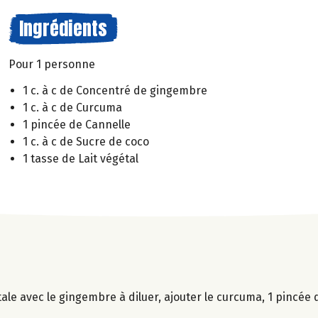
Ingrédients
Pour 1 personne
1 c. à c de Concentré de gingembre
1 c. à c de Curcuma
1 pincée de Cannelle
1 c. à c de Sucre de coco
1 tasse de Lait végétal
ale avec le gingembre à diluer, ajouter le curcuma, 1 pincée d