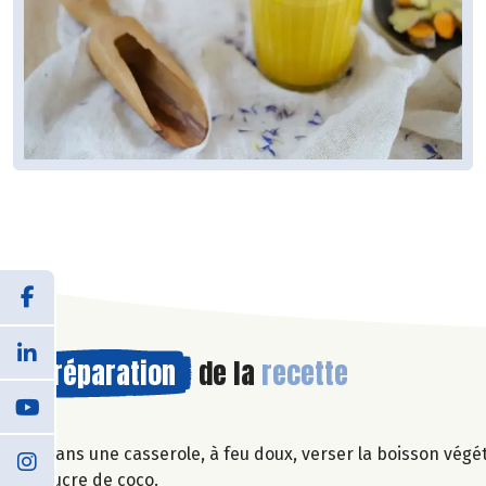
Préparation
de la
recette
Dans une casserole, à feu doux, verser la boisson végét
sucre de coco.