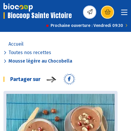
Biocoop Sainte Victoire
(s’ouvre dans une nou
Prochaine ouverture : Vendredi 09:30
Accueil
Toutes nos recettes
Mousse légère au Chocobella
Partager sur