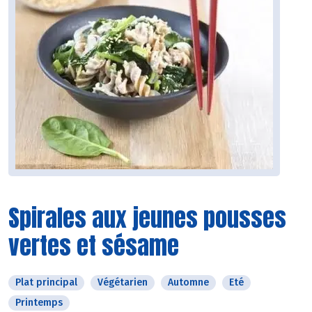
Spirales aux jeunes pousses
vertes et sésame
Plat principal
Végétarien
Automne
Eté
Printemps