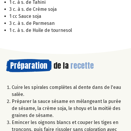
1 c. à s. de Tahini
3 c. à s. de Crème soja
1 cc Sauce soja
3 c. à s. de Parmesan
1 c. à s. de Huile de tournesol
Préparation
de la
recette
Cuire les spirales complètes al dente dans de l'eau
salée.
Préparer la sauce sésame en mélangeant la purée
de sésame, la crème soja, le shoyu et la moitié des
graines de sésame.
Emincer les oignons blancs et couper les tiges en
tronçons, puis faire rissoler sans coloration avec