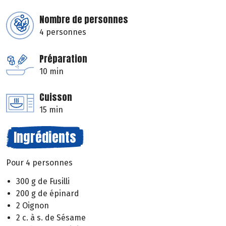
Nombre de personnes
4 personnes
Préparation
10 min
Cuisson
15 min
Ingrédients
Pour 4 personnes
300 g de Fusilli
200 g de épinard
2 Oignon
2 c. à s. de Sésame