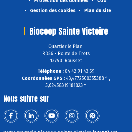
Protection des données
CGU
Gestion des cookies
Plan du site
Biocoop Sainte Victoire
Quartier le Plan
RD56 - Route de Trets
13790 Rousset
Téléphone :
04 42 91 43 59
Coordonnées GPS :
43,4772500355388 ° ,
5,62458319181823 °
Nous suivre sur