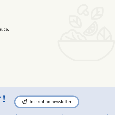
auce.
 !
Inscription newsletter