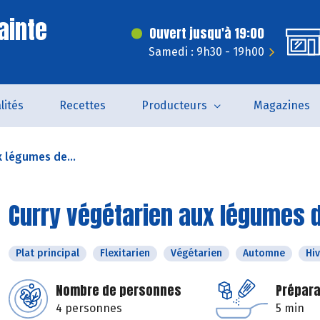
ainte
Ouvert jusqu'à 19:00
Samedi : 9h30 - 19h00
lités
Recettes
Producteurs
Magazines
x légumes de...
Curry végétarien aux légumes 
Plat principal
Flexitarien
Végétarien
Automne
Hi
Nombre de personnes
Prépara
4 personnes
5 min