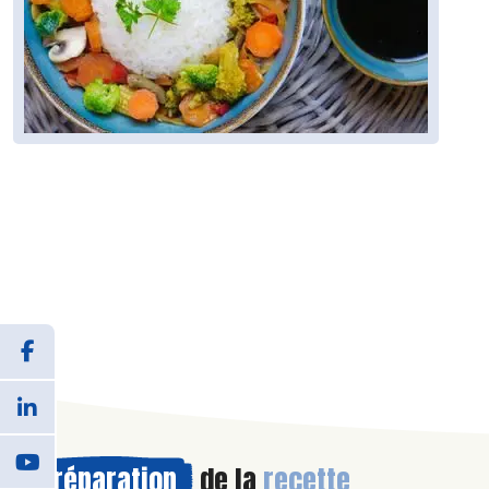
Préparation
de la
recette