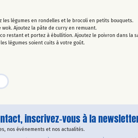
 les légumes en rondelles et le brocoli en petits bouquets.
le wok. Ajoutez la pâte de curry en remuant.
oco restant et portez à ébullition. Ajoutez le poivron dans la s
 les légumes soient cuits à votre goût.
tact, inscrivez-vous à la newsletter
fres, nos événements et nos actualités.