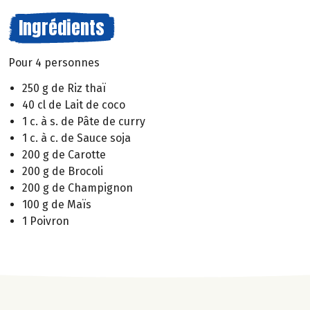
Ingrédients
Pour 4 personnes
250 g de Riz thaï
40 cl de Lait de coco
1 c. à s. de Pâte de curry
1 c. à c. de Sauce soja
200 g de Carotte
200 g de Brocoli
200 g de Champignon
100 g de Maïs
1 Poivron