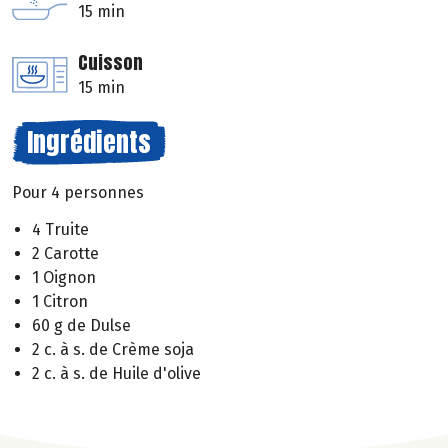
15 min
Cuisson
15 min
Ingrédients
Pour 4 personnes
4 Truite
2 Carotte
1 Oignon
1 Citron
60 g de Dulse
2 c. à s. de Crème soja
2 c. à s. de Huile d'olive