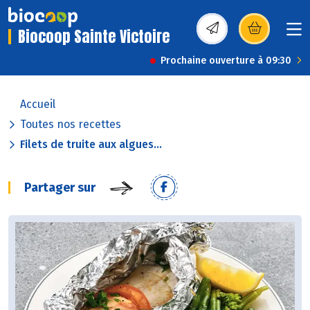
Biocoop Sainte Victoire
(s’ouvre dans une nou
Prochaine ouverture à 09:30
Accueil
Toutes nos recettes
Filets de truite aux algues...
Partager sur