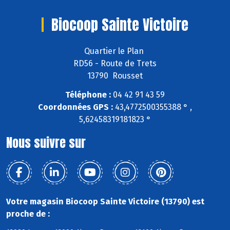
Biocoop Sainte Victoire
Quartier le Plan
RD56 - Route de Trets
13790 Rousset
Téléphone :
04 42 91 43 59
Coordonnées GPS :
43,4772500355388 ° ,
5,62458319181823 °
Nous suivre sur
Votre magasin Biocoop Sainte Victoire (13790) est
proche de :