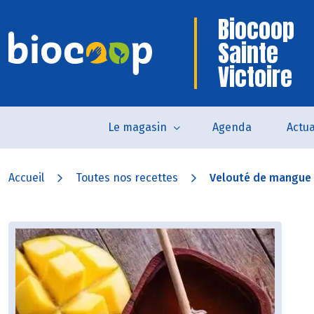
Biocoop
Sainte
Victoire
Le magasin
Agenda
Actua
Accueil
Toutes nos recettes
Velouté de mangue f