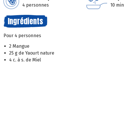
4 personnes
10 min
Ingrédients
Pour 4 personnes
2 Mangue
25 g de Yaourt nature
4 c. à s. de Miel