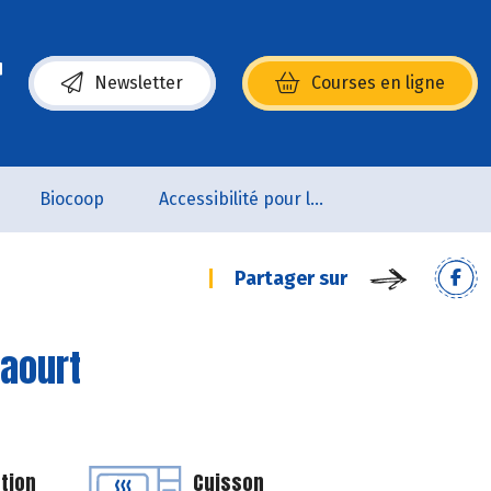
Newsletter
Courses en ligne
(s’ouvre dans une nouvelle fenêtre)
Biocoop
Accessibilité pour les personnes en situation de handicap
Partager sur
yaourt
tion
Cuisson