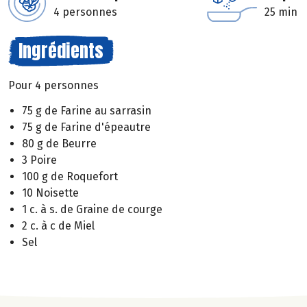
4 personnes
25 min
Ingrédients
Pour 4 personnes
75 g de Farine au sarrasin
75 g de Farine d'épeautre
80 g de Beurre
3 Poire
100 g de Roquefort
10 Noisette
1 c. à s. de Graine de courge
2 c. à c de Miel
Sel