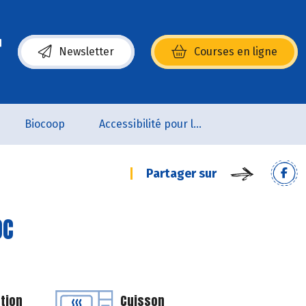
Newsletter
Courses en ligne
(s’ouvre dans une nouvelle fenêtre)
Biocoop
Accessibilité pour les personnes en situation de handicap
Partager sur
OC
tion
Cuisson