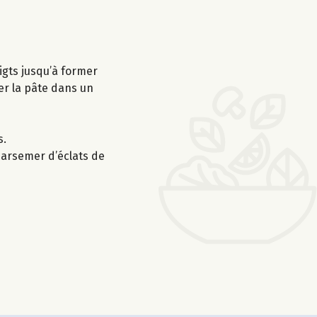
igts jusqu’à former
er la pâte dans un
s.
 parsemer d’éclats de