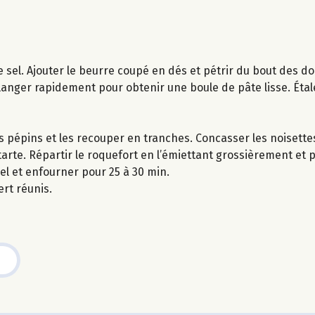
e sel. Ajouter le beurre coupé en dés et pétrir du bout des do
élanger rapidement pour obtenir une boule de pâte lisse. Étal
s pépins et les recouper en tranches. Concasser les noisette
tarte. Répartir le roquefort en l’émiettant grossièrement et
iel et enfourner pour 25 à 30 min.
ert réunis.