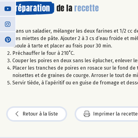
Préparation
de la
recette
Dans un saladier, mélanger les deux farines et 1/2 cc d
des miettes de pâte. Ajouter 2 à 3 cs d’eau froide et m
moule à tarte et placer au frais pour 30 min.
Préchauffer le four à 210˚C.
Couper les poires en deux sans les éplucher, enlever le
Placer les tranches de poires en rosace sur le fond de 
noisettes et de graines de courge. Arroser le tout de m
Servir tiède, à l’apéritif ou en guise de fromage et dess
Retour à la liste
Imprimer la recette