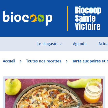
Biocoop
Sainte
Victoire
Le magasin
Agenda
Actua
Accueil
Toutes nos recettes
Tarte aux poires et 