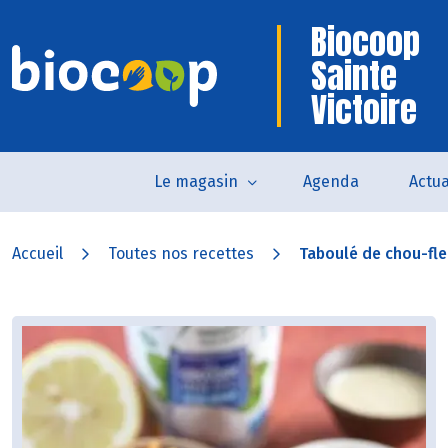
Biocoop
Sainte
Victoire
Le magasin
Agenda
Actua
Accueil
Toutes nos recettes
Taboulé de chou-fleu