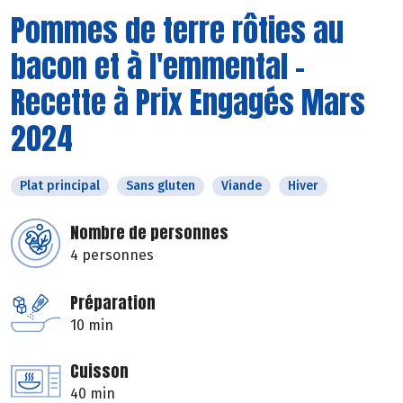
Pommes de terre rôties au
bacon et à l'emmental -
Recette à Prix Engagés Mars
2024
Plat principal
Sans gluten
Viande
Hiver
Nombre de personnes
4 personnes
Préparation
10 min
Cuisson
40 min