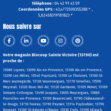
Téléphone :
04 42 91 43 59
Coordonnées GPS :
43,4772500355388 ° ,
5,62458319181823 °
Nous suivre sur
Votre magasin Biocoop Sainte Victoire (13790) est
proche de :
13080 Luynes, 13090 Aix-en-Provence, 13100 Aix-en-Provence,
13290 Les Milles, 13540 Puyricard, 13100 Le Tholonet, 13100 St-
Marc-Jaumegarde, 13126 Vauvenargues, 13770 Venelles, 13590
Meyreuil, 13320 Bouc-Bel-Air, 13120 Gardanne, 13105 Mimet, 13109
Simiane-Collongue, 13490 Jouques, 13650 Meyrargues, 13860
Peyrolles-en-Provence, 13100 Beaurecueil, 13790 Châteauneuf-
le-Rouge, 13710 Fuveau, 13790 Peynier, 13114 Puyloubier, 13790
Rousset, 13100 St-Antonin s/Bayon, 13530 Trets, 13190 Allauch,