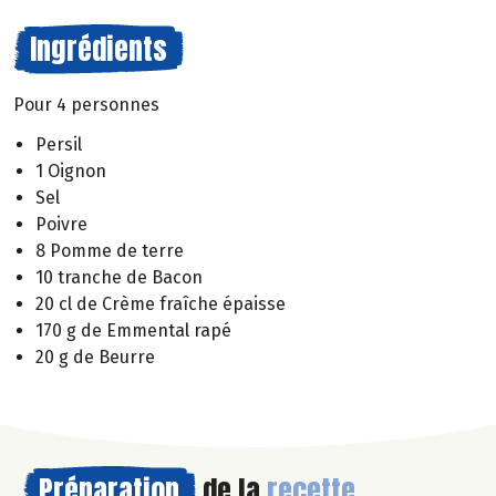
Ingrédients
Pour 4 personnes
Persil
1 Oignon
Sel
Poivre
8 Pomme de terre
10 tranche de Bacon
20 cl de Crème fraîche épaisse
170 g de Emmental rapé
20 g de Beurre
Préparation
de la
recette