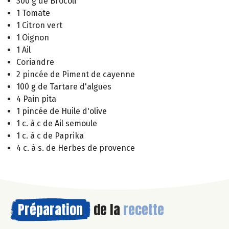
300 g de Brocoli
1 Tomate
1 Citron vert
1 Oignon
1 Ail
Coriandre
2 pincée de Piment de cayenne
100 g de Tartare d'algues
4 Pain pita
1 pincée de Huile d'olive
1 c. à c de Ail semoule
1 c. à c de Paprika
4 c. à s. de Herbes de provence
Préparation
de la
recette