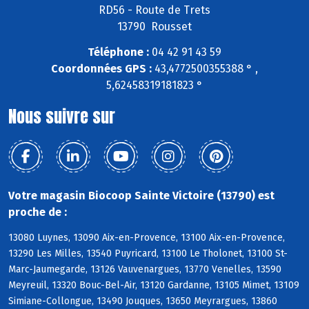
RD56 - Route de Trets
13790 Rousset
Téléphone :
04 42 91 43 59
Coordonnées GPS :
43,4772500355388 ° ,
5,62458319181823 °
Nous suivre sur
Votre magasin Biocoop Sainte Victoire (13790) est
proche de :
13080 Luynes, 13090 Aix-en-Provence, 13100 Aix-en-Provence,
13290 Les Milles, 13540 Puyricard, 13100 Le Tholonet, 13100 St-
Marc-Jaumegarde, 13126 Vauvenargues, 13770 Venelles, 13590
Meyreuil, 13320 Bouc-Bel-Air, 13120 Gardanne, 13105 Mimet, 13109
Simiane-Collongue, 13490 Jouques, 13650 Meyrargues, 13860