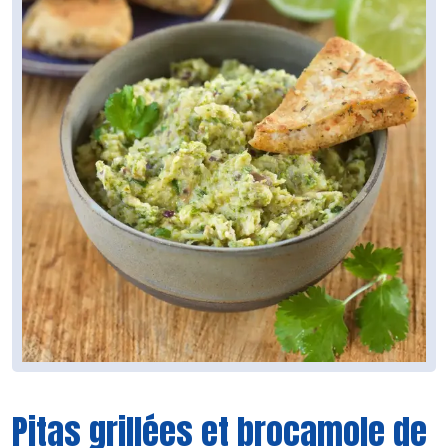
Pitas grillées et brocamole de