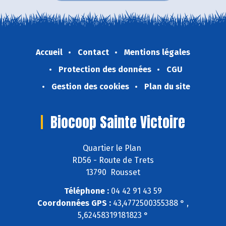
Accueil
Contact
Mentions légales
Protection des données
CGU
Gestion des cookies
Plan du site
Biocoop Sainte Victoire
Quartier le Plan
RD56 - Route de Trets
13790 Rousset
Téléphone :
04 42 91 43 59
Coordonnées GPS :
43,4772500355388 ° ,
5,62458319181823 °