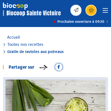
Biocoop Sainte Victoire
(s’ouvre dans une nou
Prochaine ouverture à 09:30
Accueil
Toutes nos recettes
Gratin de ravioles aux poireaux
Partager sur