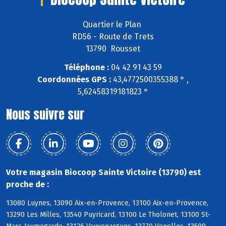
Quartier le Plan
RD56 - Route de Trets
13790 Rousset
Téléphone :
04 42 91 43 59
Coordonnées GPS :
43,4772500355388 ° ,
5,62458319181823 °
Nous suivre sur
Votre magasin Biocoop Sainte Victoire (13790) est
proche de :
13080 Luynes, 13090 Aix-en-Provence, 13100 Aix-en-Provence,
13290 Les Milles, 13540 Puyricard, 13100 Le Tholonet, 13100 St-