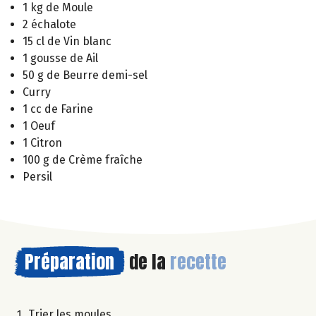
1 kg de Moule
2 échalote
15 cl de Vin blanc
1 gousse de Ail
50 g de Beurre demi-sel
Curry
1 cc de Farine
1 Oeuf
1 Citron
100 g de Crème fraîche
Persil
Préparation
de la
recette
Trier les moules.