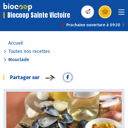
Biocoop Sainte Victoire
(s’ouvre dans une nou
Prochaine ouverture à 09:30
Accueil
Toutes nos recettes
Mouclade
Partager sur