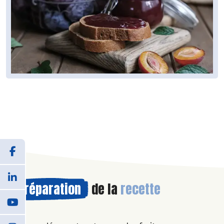
Préparation
de la
recette