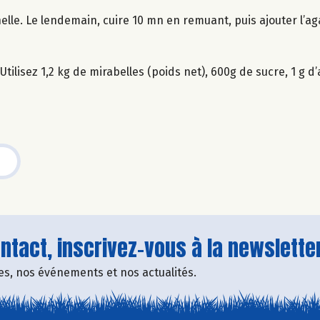
nnelle. Le lendemain, cuire 10 mn en remuant, puis ajouter l’ag
tilisez 1,2 kg de mirabelles (poids net), 600g de sucre, 1 g d
tact, inscrivez-vous à la newsletter
fres, nos événements et nos actualités.