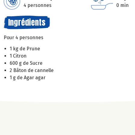
4 personnes
0 min
Ingrédients
Pour 4 personnes
1 kg de Prune
1 Citron
600 g de Sucre
2 Bâton de cannelle
1 g de Agar agar