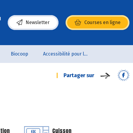
Newsletter
Courses en ligne
(s’ouvre dans une nouvelle fenêtre)
Biocoop
Accessibilité pour les personnes en situation de handicap
Partager sur
tion
Cuisson