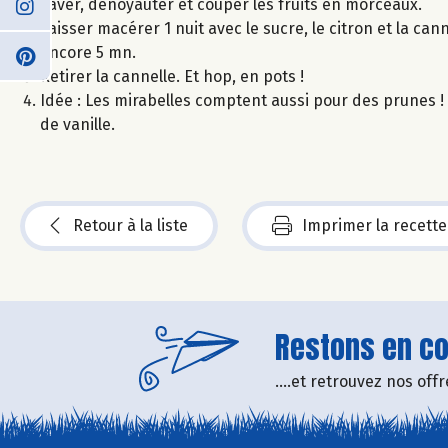
Laver, dénoyauter et couper les fruits en morceaux.
Laisser macérer 1 nuit avec le sucre, le citron et la ca
encore 5 mn.
Retirer la cannelle. Et hop, en pots !
Idée : Les mirabelles comptent aussi pour des prunes ! U
de vanille.
Retour à la liste
Imprimer la recette
Restons en con
....et retrouvez nos of