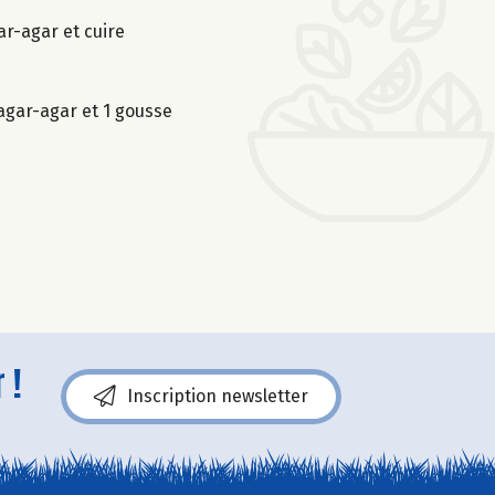
ar-agar et cuire
’agar-agar et 1 gousse
 !
Inscription newsletter