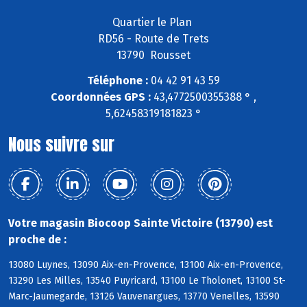
Quartier le Plan
RD56 - Route de Trets
13790 Rousset
Téléphone :
04 42 91 43 59
Coordonnées GPS :
43,4772500355388 ° ,
5,62458319181823 °
Nous suivre sur
Votre magasin Biocoop Sainte Victoire (13790) est
proche de :
13080 Luynes, 13090 Aix-en-Provence, 13100 Aix-en-Provence,
13290 Les Milles, 13540 Puyricard, 13100 Le Tholonet, 13100 St-
Marc-Jaumegarde, 13126 Vauvenargues, 13770 Venelles, 13590