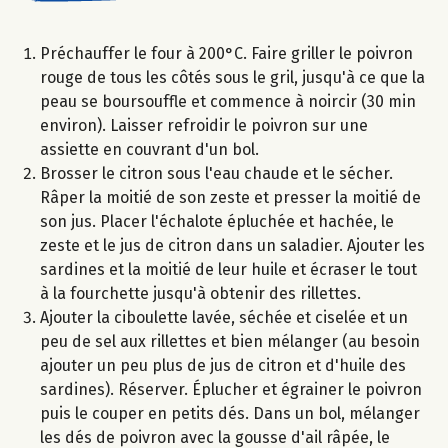
Préchauffer le four à 200°C. Faire griller le poivron
rouge de tous les côtés sous le gril, jusqu'à ce que la
peau se boursouffle et commence à noircir (30 min
environ). Laisser refroidir le poivron sur une
assiette en couvrant d'un bol.
Brosser le citron sous l'eau chaude et le sécher.
Râper la moitié de son zeste et presser la moitié de
son jus. Placer l'échalote épluchée et hachée, le
zeste et le jus de citron dans un saladier. Ajouter les
sardines et la moitié de leur huile et écraser le tout
à la fourchette jusqu'à obtenir des rillettes.
Ajouter la ciboulette lavée, séchée et ciselée et un
peu de sel aux rillettes et bien mélanger (au besoin
ajouter un peu plus de jus de citron et d'huile des
sardines). Réserver. Éplucher et égrainer le poivron
puis le couper en petits dés. Dans un bol, mélanger
les dés de poivron avec la gousse d'ail râpée, le